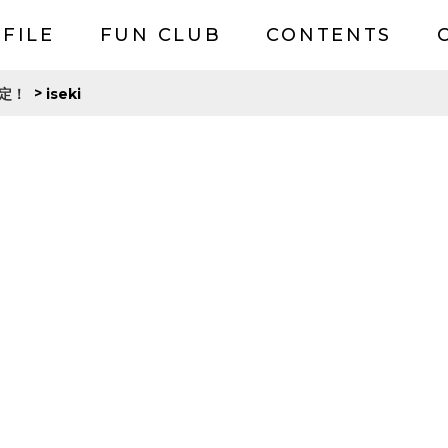
FILE
FUN CLUB
CONTENTS
>
iseki
定！