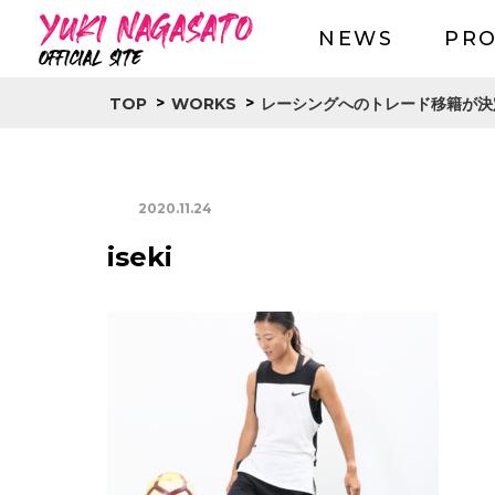
NEWS
PRO
>
>
TOP
WORKS
レーシングへのトレード移籍が決
2020.11.24
iseki