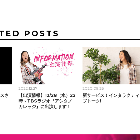
TED POSTS
2022.12.27
2020.09.28
ースさ
【出演情報】12/28（水）22
新サービス！インタラクティ
時～TBSラジオ『アシタノ
ブトーク!
カレッジ』に出演します！