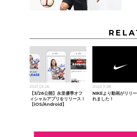
RELA
2021.03.26
2020.11.28
【3/26公開】永里優季オフ
NIKEより動画がリリ
ィシャルアプリをリリース！
れました！
【iOS/Android】