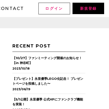
CONTACT
ログイン
新規登録
RECENT POST
【10/27】ファンミーティング開催のお知らせ！
【in 神谷町】
2023/10/18
【プレゼント】永里優季LEGO化記念！ プレゼン
トページを投稿しました〜
2023/06/19
【5/1公開】永里優季 公式HPにファンクラブ機能
を実装！