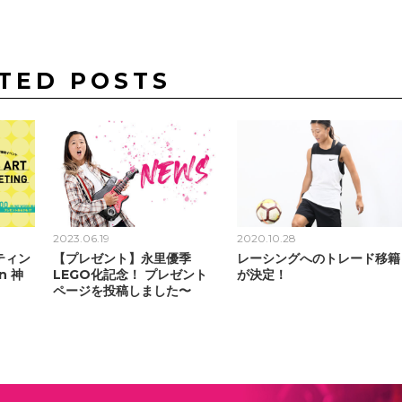
TED POSTS
2023.06.19
2020.10.28
ティン
【プレゼント】永里優季
レーシングへのトレード移籍
n 神
LEGO化記念！ プレゼント
が決定！
ページを投稿しました〜