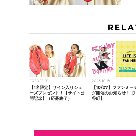
RELA
2020.12.01
2023.10.18
【1名限定】サイン入りシュ
【10/27】ファンミー
ーズプレゼント！【サイト公
グ開催のお知らせ！【i
開記念】（応募終了）
谷町】