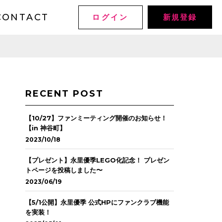
CONTACT
ログイン
新規登録
RECENT POST
【10/27】ファンミーティング開催のお知らせ！
【in 神谷町】
2023/10/18
【プレゼント】永里優季LEGO化記念！ プレゼン
トページを投稿しました〜
2023/06/19
【5/1公開】永里優季 公式HPにファンクラブ機能
を実装！