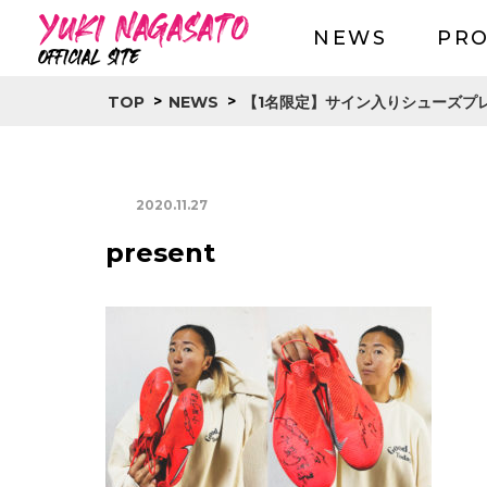
NEWS
PRO
>
>
TOP
NEWS
【1名限定】サイン入りシューズプ
2020.11.27
present