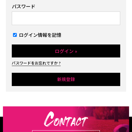
パスワード
ログイン情報を記憶
パスワードをお忘れですか ?
新規登録