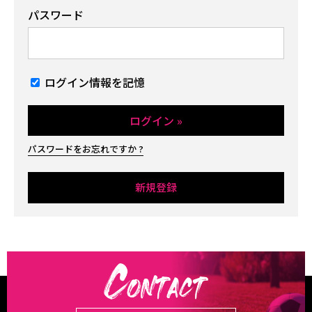
パスワード
ログイン情報を記憶
パスワードをお忘れですか ?
新規登録