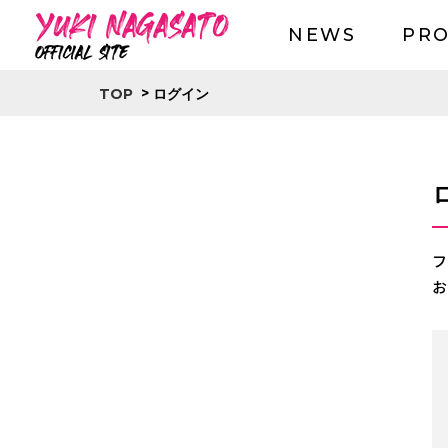
NEWS
PRO
>
ログイン
TOP
フ
お