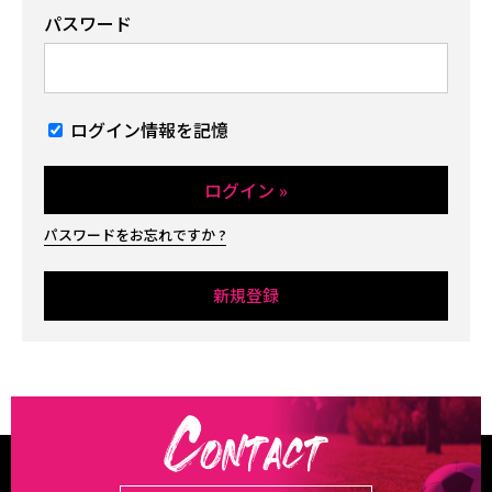
パスワード
ログイン情報を記憶
パスワードをお忘れですか ?
新規登録