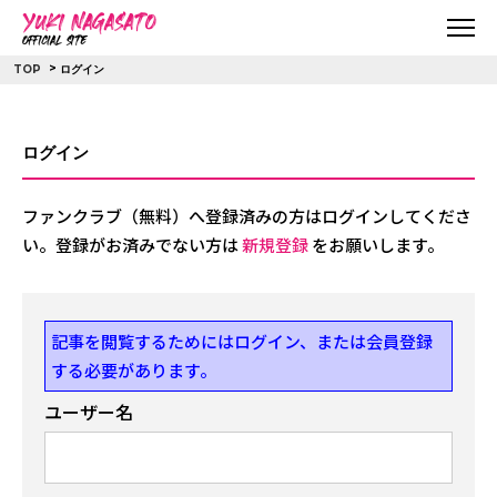
>
ログイン
TOP
ログイン
ファンクラブ（無料）へ登録済みの方はログインしてくださ
い。登録がお済みでない方は
新規登録
をお願いします。
記事を閲覧するためにはログイン、または会員登録
する必要があります。
ユーザー名