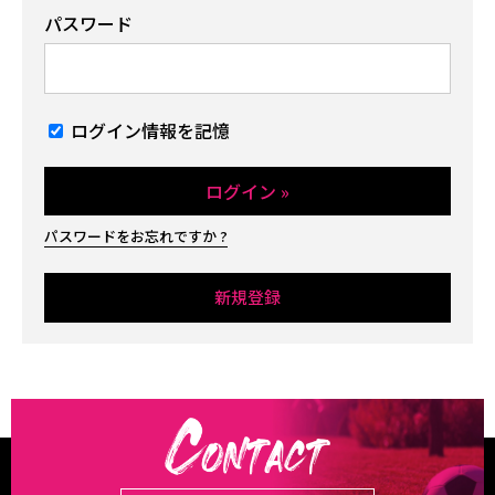
パスワード
ログイン情報を記憶
パスワードをお忘れですか ?
新規登録