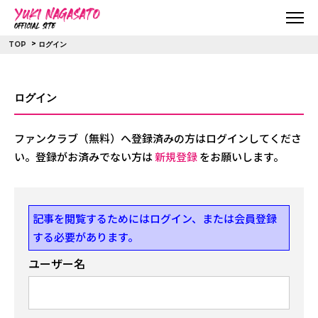
>
ログイン
TOP
ログイン
ファンクラブ（無料）へ登録済みの方はログインしてくださ
い。登録がお済みでない方は
新規登録
をお願いします。
記事を閲覧するためにはログイン、または会員登録
する必要があります。
ユーザー名