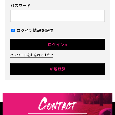
パスワード
ログイン情報を記憶
パスワードをお忘れですか ?
新規登録