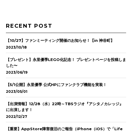
RECENT POST
【10/27】ファンミーティング開催のお知らせ！【in 神谷町】
2023/10/18
【プレゼント】永里優季LEGO化記念！ プレゼントページを投稿しま
した〜
2023/06/19
【5/1公開】永里優季 公式HPにファンクラブ機能を実装！
2023/05/01
【出演情報】12/28（水）22時～TBSラジオ『アシタノカレッジ』
に出演します！
2022/12/27
【重要】AppStore障害復旧のご報告（iPhone（iOS）で「Life