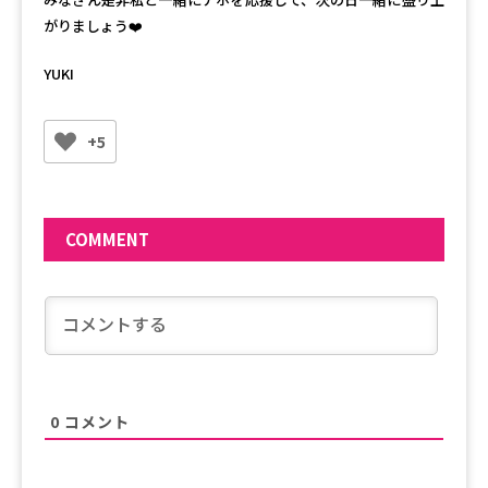
がりましょう❤️
YUKI
+5
COMMENT
0
コメント