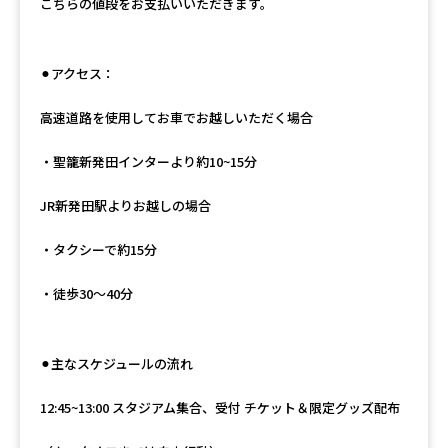
こちらの値段をお支払いいただきます。
⚫︎アクセス：
高速道路を使用してお車でお越しいただく場合
・聖籠新発田インターより約10~15分
JR新発田駅よりお越しの場合
・タクシーで約15分
・徒歩30〜40分
⚫︎主なスケジュールの流れ
12:45~13:00 スタジアム集合、受付 チケット＆限定グッズ配布