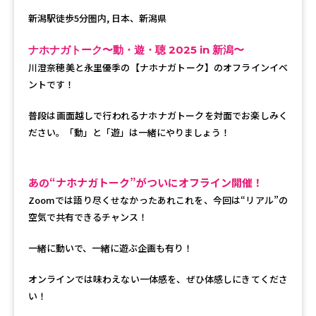
新潟駅徒歩5分圏内, 日本、新潟県
ナホナガトーク〜動・遊・聴 2025 in 新潟〜
川澄奈穂美と永里優季の【ナホナガトーク】のオフラインイベ
ントです！
普段は画面越しで行われるナホナガトークを対面でお楽しみく
ださい。「動」と「遊」は一緒にやりましょう！
あの“ナホナガトーク”がついにオフライン開催！
Zoomでは語り尽くせなかったあれこれを、今回は“リアル”の
空気で共有できるチャンス！
一緒に動いで、一緒に遊ぶ企画も有り！
オンラインでは味わえない一体感を、ぜひ体感しにきてくださ
い！