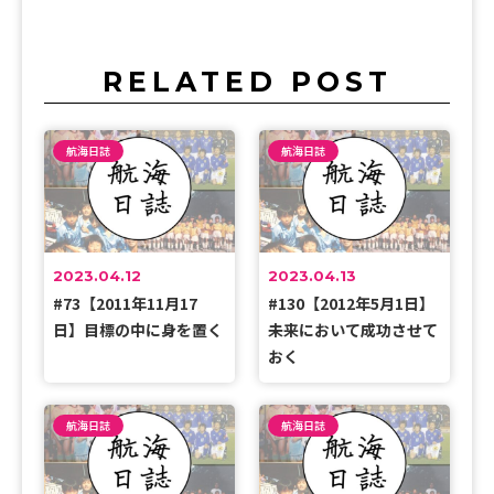
RELATED POST
航海日誌
航海日誌
2023.04.12
2023.04.13
#73【2011年11月17
#130【2012年5月1日】
日】目標の中に身を置く
未来において成功させて
おく
航海日誌
航海日誌