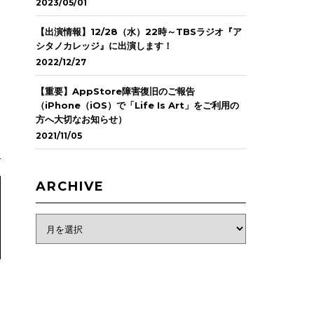
2023/05/01
【出演情報】12/28（水）22時～TBSラジオ『ア
シタノカレッジ』に出演します！
2022/12/27
【重要】AppStore障害復旧のご報告
（iPhone（iOS）で「Life Is Art」をご利用の
方へ大切なお知らせ）
2021/11/05
ARCHIVE