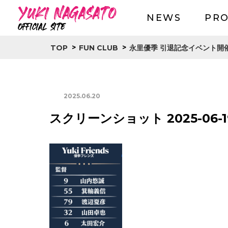
NEWS
PRO
>
>
TOP
FUN CLUB
永里優季 引退記念イベント開
2025.06.20
スクリーンショット 2025-06-19