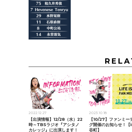
RELA
2022.12.27
2023.10.18
【出演情報】12/28（水）22
【10/27】ファンミー
時～TBSラジオ『アシタノ
グ開催のお知らせ！【i
カレッジ』に出演します！
谷町】