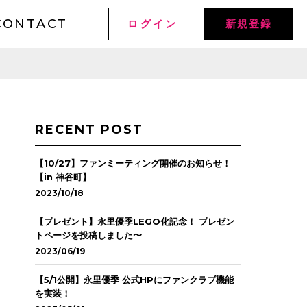
CONTACT
ログイン
新規登録
RECENT POST
【10/27】ファンミーティング開催のお知らせ！
【in 神谷町】
2023/10/18
【プレゼント】永里優季LEGO化記念！ プレゼン
トページを投稿しました〜
2023/06/19
【5/1公開】永里優季 公式HPにファンクラブ機能
を実装！