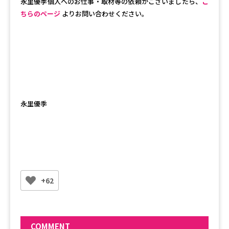
永里優季個人へのお仕事・取材等の依頼がございましたら、
こ
ちらのページ
よりお問い合わせください。
永里優季
+62
COMMENT