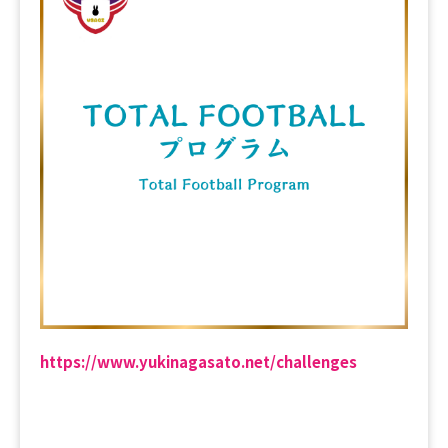
https://www.yukinagasato.net/challenges