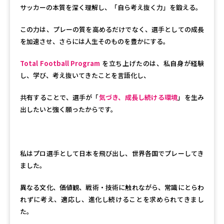
サッカーの本質を深く理解し、「自ら考え抜く力」を鍛える。
この力は、プレーの質を高めるだけでなく、選手としての成長
を加速させ、さらには人生そのものを豊かにする。
Total Football Program
を立ち上げたのは、私自身が経験
し、学び、考え抜いてきたことを言語化し、
共有することで、選手が「
気づき、成長し続ける環境
」を生み
出したいと強く願ったからです。
私はプロ選手として日本を飛び出し、世界各国でプレーしてき
ました。
異なる文化、価値観、戦術・技術に触れながら、常識にとらわ
れずに考え、適応し、進化し続けることを求められてきまし
た。