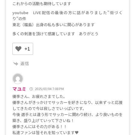
これからの活動も期待しています
youtube LIVE配信の最後の方に話がありました”街づく
り”の件
東北（福島）出身の私も多いに関心があります
多くの刺激を頂けて感謝しています ありがとう
+1
返信
マユミ
2025/03/04 7:08 PM
優季さん、お疲れさまでした。
優季さんがきっかけでサッカーを好きになり、以来ずっと応援
してきたので今は寂しさでいっぱいです。
今後 選手とは違う形でサッカーに関わり続け、より良いものを
築き、盛り上げていって下さいね！
優季さんにはその力がある！！
私達ファンは皆それを知っています♥