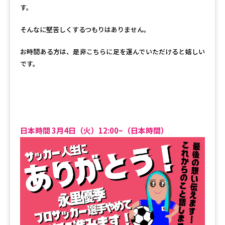
す。
そんなに堅苦しくするつもりはありません。
お時間ある方は、是非こちらに足を運んでいただけると嬉しい
です。
日本時間 3月4日（火）12:00~（日本時間）