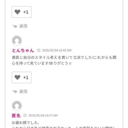
+1
返信
とんちゃん
2025/03/04 10:43 AM
愚直に自分のスタイル考えを貫いて立派でした❗これからも関
心を持って見ています❗ありがとう☺️
+1
返信
匿名
2025/03/04 10:37 AM
お疲れ様でした。