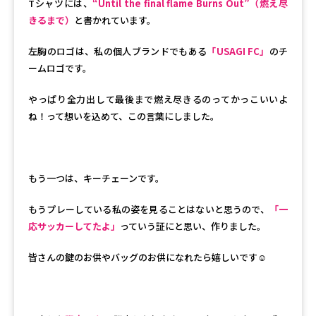
Tシャツには、
“Until the final flame Burns Out”（燃え尽
きるまで）
と書かれています。
左胸のロゴは、私の個人ブランドでもある
「USAGI FC」
のチ
ームロゴです。
やっぱり全力出して最後まで燃え尽きるのってかっこいいよ
ね！って想いを込めて、この言葉にしました。
もう一つは、キーチェーンです。
もうプレーしている私の姿を見ることはないと思うので、
「一
応サッカーしてたよ」
っていう証にと思い、作りました。
皆さんの鍵のお供やバッグのお供になれたら嬉しいです☺️