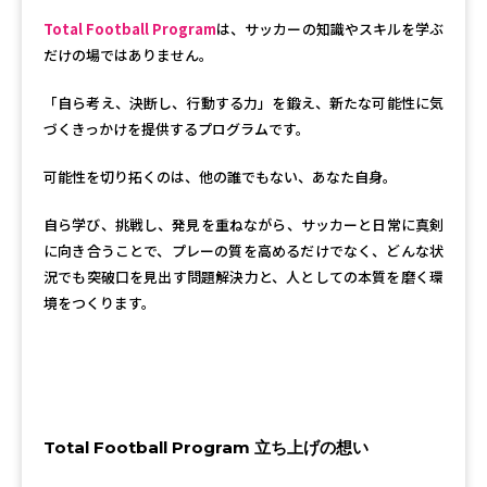
Total Football Program
は、サッカーの知識やスキルを学ぶ
だけの場ではありません。
「自ら考え、決断し、行動する力」を鍛え、新たな可能性に気
づくきっかけを提供するプログラムです。
可
能性を切り拓くのは、他の誰でもない、あなた自身。
自ら学び、挑戦し、発見を重ねながら、サッカーと日常に真剣
に向き合うことで、プレーの質を高めるだけでなく、どんな状
況でも突破口を見出す問題解決力と、人としての本質を磨く環
境をつくります。
Total Football Program 立ち上げの想い