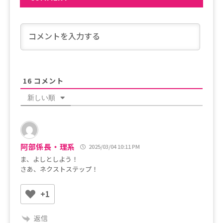
16
コメント
新しい順
阿部係長・理系
2025/03/04 10:11 PM
ま、よしとしよう！
さあ、ネクストステップ！
+1
返信