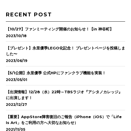
RECENT POST
【10/27】ファンミーティング開催のお知らせ！【in 神谷町】
2023/10/18
【プレゼント】永里優季LEGO化記念！ プレゼントページを投稿しま
した〜
2023/06/19
【5/1公開】永里優季 公式HPにファンクラブ機能を実装！
2023/05/01
【出演情報】12/28（水）22時～TBSラジオ『アシタノカレッジ』
に出演します！
2022/12/27
【重要】AppStore障害復旧のご報告（iPhone（iOS）で「Life
Is Art」をご利用の方へ大切なお知らせ）
2021/11/05