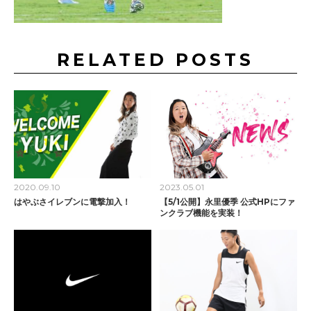
RELATED POSTS
2020.09.10
2023.05.01
はやぶさイレブンに電撃加入！
【5/1公開】永里優季 公式HPにファ
ンクラブ機能を実装！