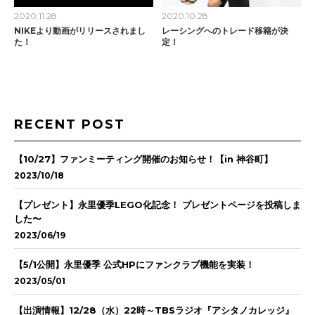
2020.11.28
2020.10.28
NIKEより動画がリリースされまし
レーシングへのトレード移籍が決
た！
定！
RECENT POST
【10/27】ファンミーティング開催のお知らせ！【in 神谷町】
2023/10/18
【プレゼント】永里優季LEGO化記念！ プレゼントページを投稿しま
した〜
2023/06/19
【5/1公開】永里優季 公式HPにファンクラブ機能を実装！
2023/05/01
【出演情報】12/28（水）22時～TBSラジオ『アシタノカレッジ』