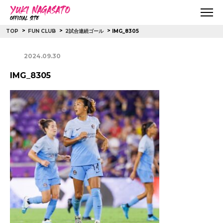
>
>
>
IMG_8305
TOP
FUN CLUB
2試合連続ゴール
2024.09.30
IMG_8305