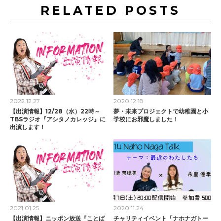
RELATED POSTS
2022.12.27
2020.12.18
【出演情報】12/28（水）22時～
夢・未来プロジェクトで幼稚園と小
TBSラジオ『アシタノカレッジ』に
学校にお邪魔しました！
出演します！
2021.01.25
2020.11.24
【出演情報】ニッポン放送『ことば
チャリティイベント「ナホナガトー