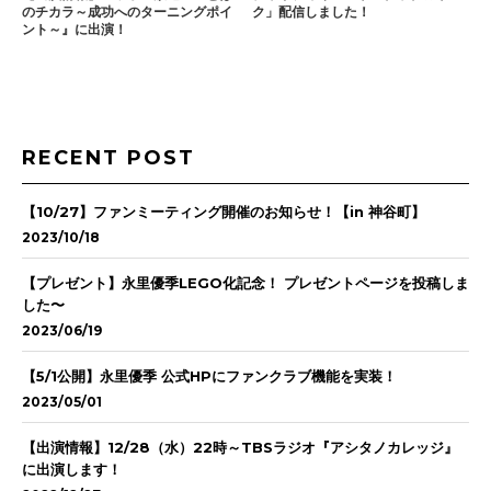
のチカラ～成功へのターニングポイ
ク」配信しました！
ント～』に出演！
RECENT POST
【10/27】ファンミーティング開催のお知らせ！【in 神谷町】
2023/10/18
【プレゼント】永里優季LEGO化記念！ プレゼントページを投稿しま
した〜
2023/06/19
【5/1公開】永里優季 公式HPにファンクラブ機能を実装！
2023/05/01
【出演情報】12/28（水）22時～TBSラジオ『アシタノカレッジ』
に出演します！