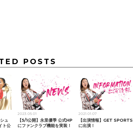
TED POSTS
2023.05.01
2021.01.07
りシュ
【5/1公開】永里優季 公式HP
【出演情報】GET SPORTS
イト公
にファンクラブ機能を実装！
に出演！