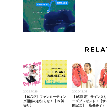
RELA
2023.10.18
2020.12.01
【10/27】ファンミーティン
【1名限定】サイン入
グ開催のお知らせ！【in 神
ーズプレゼント！【サ
谷町】
開記念】（応募終了）