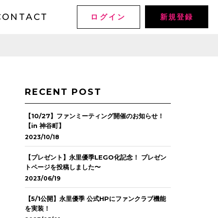
CONTACT
ログイン
新規登録
RECENT POST
【10/27】ファンミーティング開催のお知らせ！
【in 神谷町】
2023/10/18
【プレゼント】永里優季LEGO化記念！ プレゼン
トページを投稿しました〜
2023/06/19
【5/1公開】永里優季 公式HPにファンクラブ機能
を実装！