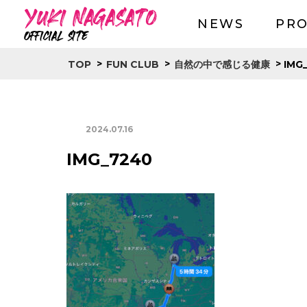
NEWS
PRO
>
>
>
IMG
TOP
FUN CLUB
自然の中で感じる健康
2024.07.16
IMG_7240