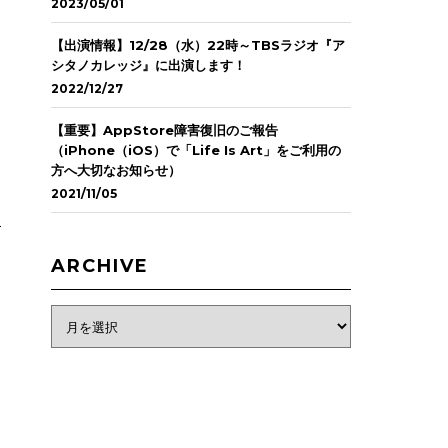
2023/05/01
【出演情報】12/28（水）22時～TBSラジオ『ア
シタノカレッジ』に出演します！
2022/12/27
【重要】AppStore障害復旧のご報告
（iPhone（iOS）で「Life Is Art」をご利用の
方へ大切なお知らせ）
2021/11/05
ARCHIVE