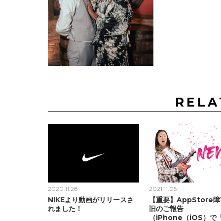
RELA
2020.11.28
2021.11.05
NIKEより動画がリリースさ
【重要】AppStore
れました！
旧のご報告
（iPhone（iOS）で「