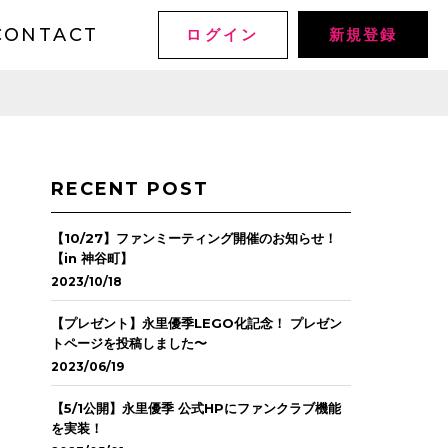
CONTACT
ログイン
新規登録
RECENT POST
【10/27】ファンミーティング開催のお知らせ！
【in 神谷町】
2023/10/18
【プレゼント】永里優季LEGO化記念！ プレゼン
トページを投稿しました〜
2023/06/19
【5/1公開】永里優季 公式HPにファンクラブ機能
を実装！