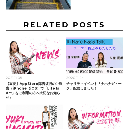
RELATED POSTS
2021.11.05
2020.11.24
【重要】AppStore障害復旧のご報
チャリティイベント「ナホナガトー
告（iPhone（iOS）で「Life Is
ク」配信しました！
Art」をご利用の方へ大切なお知ら
せ）