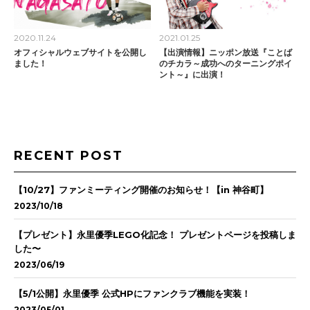
2020.11.24
2021.01.25
オフィシャルウェブサイトを公開し
【出演情報】ニッポン放送『ことば
ました！
のチカラ～成功へのターニングポイ
ント～』に出演！
RECENT POST
【10/27】ファンミーティング開催のお知らせ！【in 神谷町】
2023/10/18
【プレゼント】永里優季LEGO化記念！ プレゼントページを投稿しま
した〜
2023/06/19
【5/1公開】永里優季 公式HPにファンクラブ機能を実装！
2023/05/01