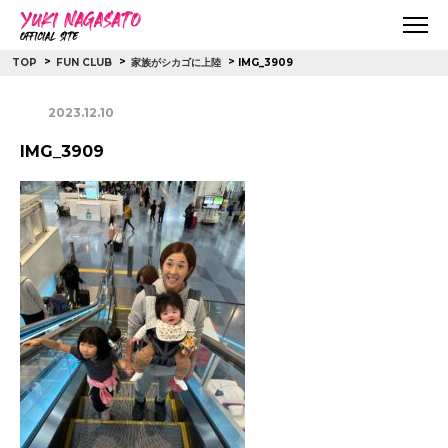
>
>
>
IMG_3909
TOP
FUN CLUB
家族がシカゴに上陸
2023.12.10
IMG_3909