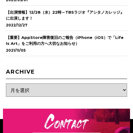
【出演情報】12/28（水）22時～TBSラジオ『アシタノカレッジ』
に出演します！
2022/12/27
【重要】AppStore障害復旧のご報告（iPhone（iOS）で「Life
Is Art」をご利用の方へ大切なお知らせ）
2021/11/05
ARCHIVE