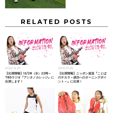
RELATED POSTS
2022.12.27
2021.01.25
【出演情報】12/28（水）22時～
【出演情報】ニッポン放送『ことば
TBSラジオ『アシタノカレッジ』に
のチカラ～成功へのターニングポイ
出演します！
ント～』に出演！