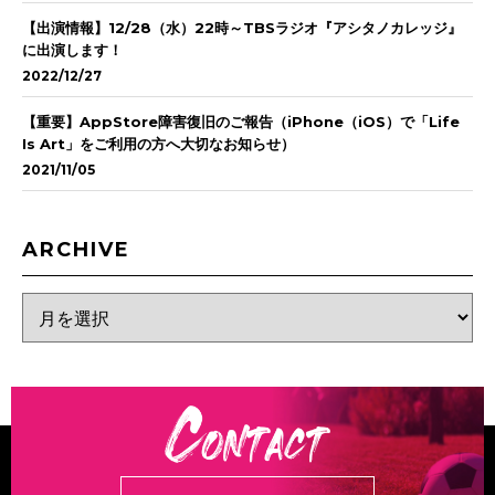
【出演情報】12/28（水）22時～TBSラジオ『アシタノカレッジ』
に出演します！
2022/12/27
【重要】AppStore障害復旧のご報告（iPhone（iOS）で「Life
Is Art」をご利用の方へ大切なお知らせ）
2021/11/05
ARCHIVE