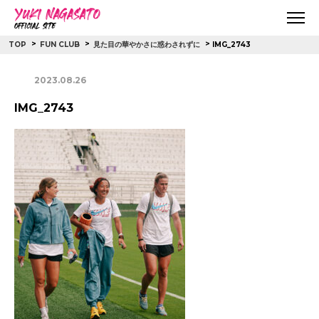
>
>
>
IMG_2743
TOP
FUN CLUB
見た目の華やかさに惑わされずに
2023.08.26
IMG_2743