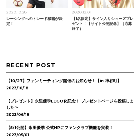
2020.10.28
2020.12.01
レーシングへのトレード移籍が決
【1名限定】サイン入りシューズプレ
定！
ゼント！【サイト公開記念】（応募
終了）
RECENT POST
【10/27】ファンミーティング開催のお知らせ！【in 神谷町】
2023/10/18
【プレゼント】永里優季LEGO化記念！ プレゼントページを投稿しま
した〜
2023/06/19
【5/1公開】永里優季 公式HPにファンクラブ機能を実装！
2023/05/01