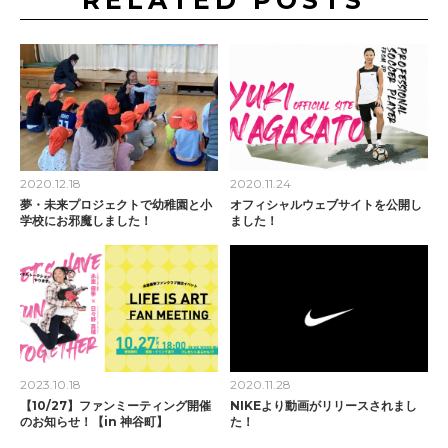
RELATED POSTS
2020.12.18
2020.11.24
夢・未来プロジェクトで幼稚園と小
オフィシャルウェブサイトを公開し
学校にお邪魔しました！
ました！
2023.10.18
2020.11.28
【10/27】ファンミーティング開催
NIKEより動画がリリースされまし
のお知らせ！【in 神谷町】
た！