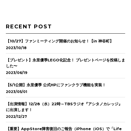
RECENT POST
【10/27】ファンミーティング開催のお知らせ！【in 神谷町】
2023/10/18
【プレゼント】永里優季LEGO化記念！ プレゼントページを投稿しま
した〜
2023/06/19
【5/1公開】永里優季 公式HPにファンクラブ機能を実装！
2023/05/01
【出演情報】12/28（水）22時～TBSラジオ『アシタノカレッジ』
に出演します！
2022/12/27
【重要】AppStore障害復旧のご報告（iPhone（iOS）で「Life