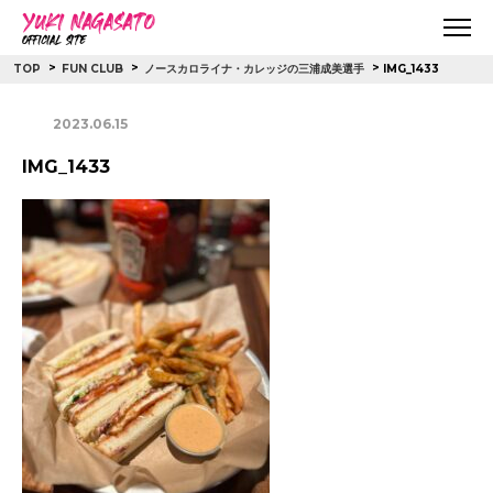
>
>
>
IMG_1433
TOP
FUN CLUB
ノースカロライナ・カレッジの三浦成美選手
2023.06.15
IMG_1433