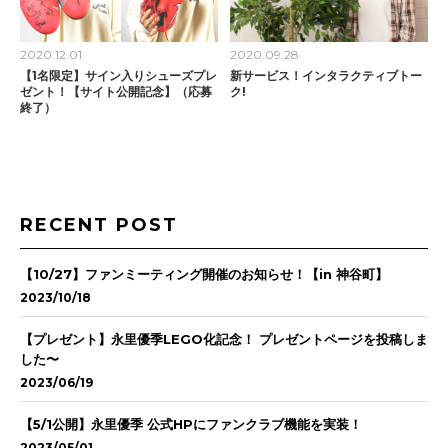
2020.12.01
2020.09.28
【1名限定】サイン入りシューズプレ
新サービス！インタラクティブトー
ゼント！【サイト公開記念】（応募
ク!
終了）
RECENT POST
【10/27】ファンミーティング開催のお知らせ！【in 神谷町】
2023/10/18
【プレゼント】永里優季LEGO化記念！ プレゼントページを投稿しま
した〜
2023/06/19
【5/1公開】永里優季 公式HPにファンクラブ機能を実装！
2023/05/01