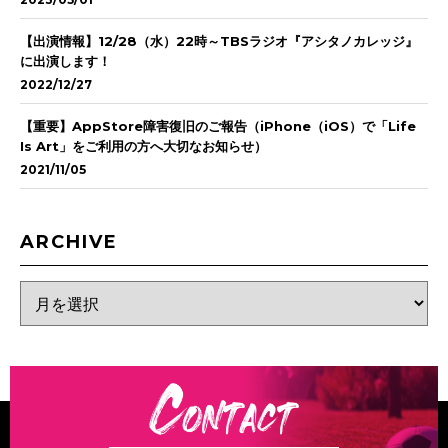
【出演情報】12/28（水）22時～TBSラジオ『アシタノカレッジ』
に出演します！
2022/12/27
【重要】AppStore障害復旧のご報告（iPhone（iOS）で「Life
Is Art」をご利用の方へ大切なお知らせ）
2021/11/05
ARCHIVE