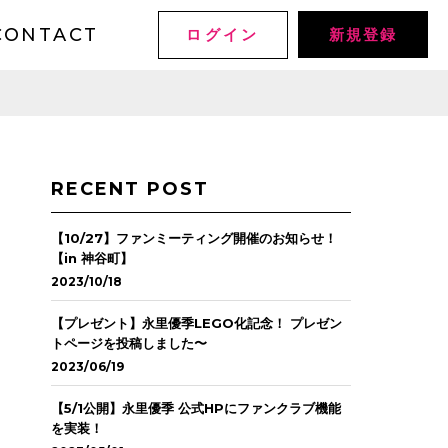
CONTACT
ログイン
新規登録
RECENT POST
【10/27】ファンミーティング開催のお知らせ！
【in 神谷町】
2023/10/18
【プレゼント】永里優季LEGO化記念！ プレゼン
トページを投稿しました〜
2023/06/19
【5/1公開】永里優季 公式HPにファンクラブ機能
を実装！