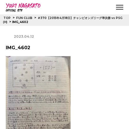
>
>
TOP
FUN CLUB
#370【2015年4月18日】チャンピオンズリーグ準決勝 vs PSG
>
IMG_4602
(H)
2023.04.12
IMG_4602