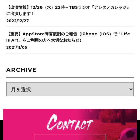
【出演情報】12/28（水）22時～TBSラジオ『アシタノカレッジ』
に出演します！
2022/12/27
【重要】AppStore障害復旧のご報告（iPhone（iOS）で「Life
Is Art」をご利用の方へ大切なお知らせ）
2021/11/05
ARCHIVE