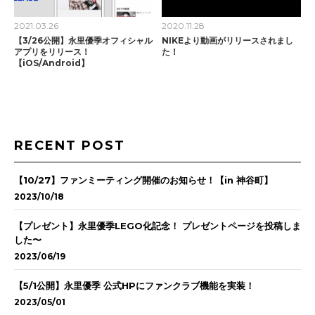
2021.03.26
2020.11.28
【3/26公開】永里優季オフィシャル
NIKEより動画がリリースされまし
アプリをリリース！
た！
【iOS/Android】
RECENT POST
【10/27】ファンミーティング開催のお知らせ！【in 神谷町】
2023/10/18
【プレゼント】永里優季LEGO化記念！ プレゼントページを投稿しま
した〜
2023/06/19
【5/1公開】永里優季 公式HPにファンクラブ機能を実装！
2023/05/01