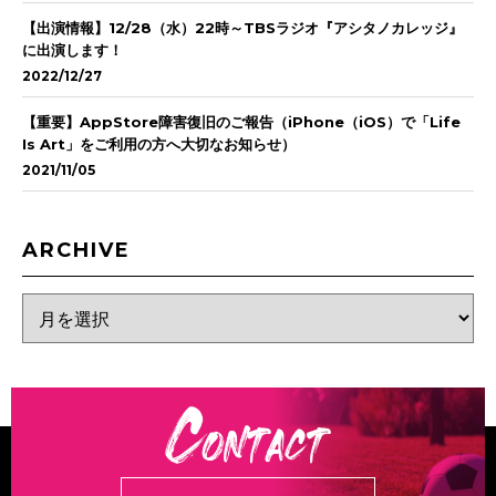
【出演情報】12/28（水）22時～TBSラジオ『アシタノカレッジ』
に出演します！
2022/12/27
【重要】AppStore障害復旧のご報告（iPhone（iOS）で「Life
Is Art」をご利用の方へ大切なお知らせ）
2021/11/05
ARCHIVE