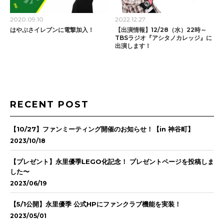
2020.09.10
2022.12.27
はやぶさイレブンに電撃加入！
【出演情報】12/28（水）22時～
TBSラジオ『アシタノカレッジ』に
出演します！
RECENT POST
【10/27】ファンミーティング開催のお知らせ！【in 神谷町】
2023/10/18
【プレゼント】永里優季LEGO化記念！ プレゼントページを投稿しま
した〜
2023/06/19
【5/1公開】永里優季 公式HPにファンクラブ機能を実装！
2023/05/01