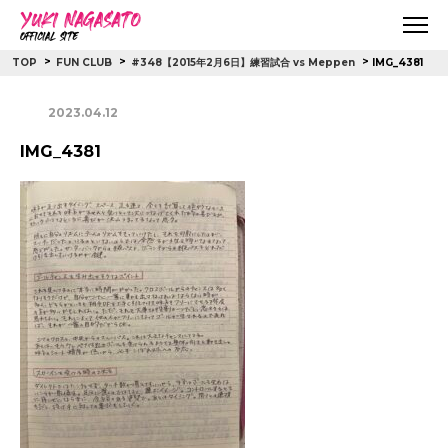
>
>
>
IMG_4381
TOP
FUN CLUB
#348【2015年2月6日】練習試合 vs Meppen
2023.04.12
IMG_4381