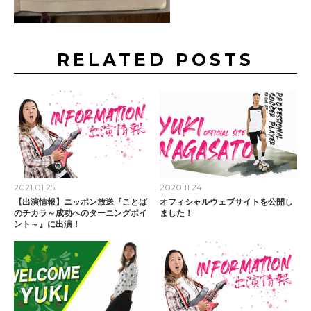
RELATED POSTS
2021.01.25
2020.11.24
【出演情報】ニッポン放送『ことば
オフィシャルウェブサイトを公開し
のチカラ～成功へのターニングポイ
ました！
ント～』に出演！