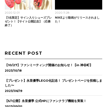
2020.12.01
2020.11.28
【1名限定】サイン入りシューズプレ
NIKEより動画がリリースされまし
ゼント！【サイト公開記念】（応募
た！
終了）
RECENT POST
【10/27】ファンミーティング開催のお知らせ！【in 神谷町】
2023/10/18
【プレゼント】永里優季LEGO化記念！ プレゼントページを投稿しま
した〜
2023/06/19
【5/1公開】永里優季 公式HPにファンクラブ機能を実装！
2023/05/01