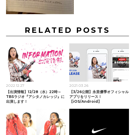
RELATED POSTS
2022.12.27
2021.03.26
【出演情報】12/28（水）22時～
【3/26公開】永里優季オフィシャル
TBSラジオ『アシタノカレッジ』に
アプリをリリース！
出演します！
【iOS/Android】