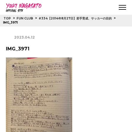
>
>
>
TOP
FUN CLUB
#334【2014年8月27日】若手育成、サッカーの目的
IMG_3971
2023.04.12
IMG_3971