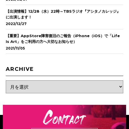
【出演情報】12/28（水）22時～TBSラジオ『アシタノカレッジ』
に出演します！
2022/12/27
【重要】AppStore障害復旧のご報告（iPhone（iOS）で「Life
Is Art」をご利用の方へ大切なお知らせ）
2021/11/05
ARCHIVE